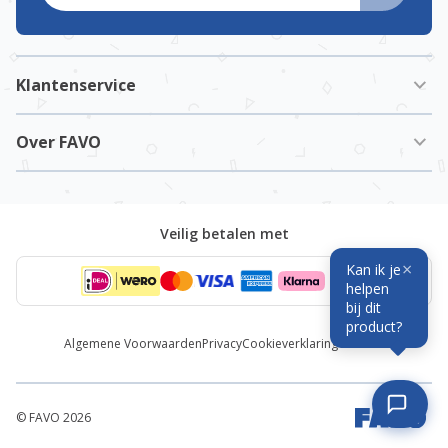
Klantenservice
Over FAVO
Veilig betalen met
×
Kan ik je
helpen
bij dit
product?
Algemene Voorwaarden
Privacy
Cookieverklaring
Cookies
© FAVO 2026