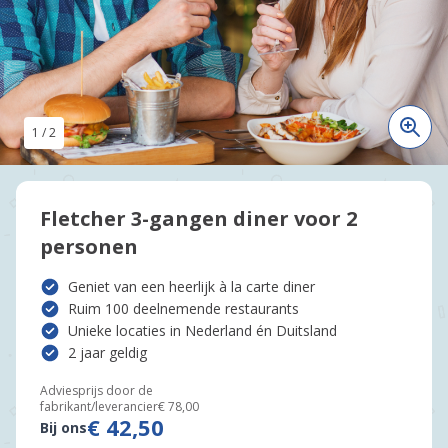
1
/
2
Fletcher 3-gangen diner voor 2
personen
Geniet van een heerlijk à la carte diner
Ruim 100 deelnemende restaurants
Unieke locaties in Nederland én Duitsland
2 jaar geldig
Adviesprijs door de
fabrikant/leverancier
€ 78,00
€ 42,50
Bij ons