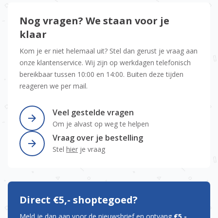
Nog vragen? We staan voor je
klaar
Kom je er niet helemaal uit? Stel dan gerust je vraag aan
onze klantenservice. Wij zijn op werkdagen telefonisch
bereikbaar tussen 10:00 en 14:00. Buiten deze tijden
reageren we per mail.
Veel gestelde vragen
Om je alvast op weg te helpen
Vraag over je bestelling
Stel
hier
je vraag
Direct €5,- shoptegoed?
Meld je dan aan voor de nieuwsbrief en ontvang
€5,-