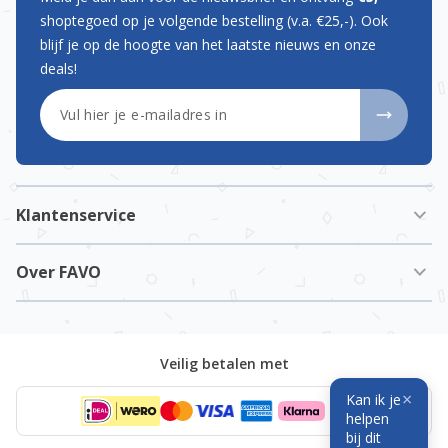
shoptegoed op je volgende bestelling (v.a. €25,-). Ook
blijf je op de hoogte van het laatste nieuws en onze
deals!
E-mailadres
Klantenservice
Over FAVO
Veilig betalen met
×
Kan ik je
helpen
bij dit