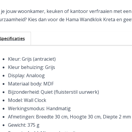
 je jouw woonkamer, keuken of kantoor verfraaien met een 
rzaamheid? Kies dan voor de Hama Wandklok Kreta en geef je
Specificaties
Kleur: Grijs (antraciet)
Kleur behuizing: Grijs
Display: Analoog
Materiaal body: MDF
Bijzonderheid: Quiet (fluisterstil uurwerk)
Model: Wall Clock
Werkingsmodus: Handmatig
Afmetingen: Breedte 30 cm, Hoogte 30 cm, Diepte 2 mm
Gewicht: 375 g