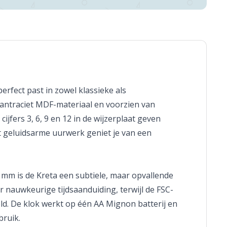
erfect past in zowel klassieke als
 antraciet MDF-materiaal en voorzien van
jfers 3, 6, 9 en 12 in de wijzerplaat geven
et geluidsarme uurwerk geniet je van een
 mm is de Kreta een subtiele, maar opvallende
nauwkeurige tijdsaanduiding, terwijl de FSC-
ld. De klok werkt op één AA Mignon batterij en
bruik.