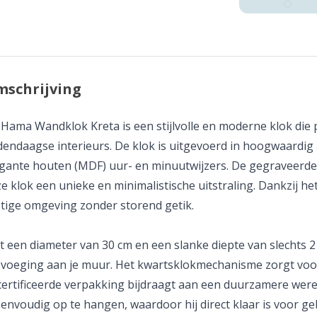
schrijving
Hama Wandklok Kreta is een stijlvolle en moderne klok die p
endaagse interieurs. De klok is uitgevoerd in hoogwaardig
gante houten (MDF) uur- en minuutwijzers. De gegraveerde ci
e klok een unieke en minimalistische uitstraling. Dankzij h
tige omgeving zonder storend getik.
 een diameter van 30 cm en een slanke diepte van slechts 2
voeging aan je muur. Het kwartsklokmechanisme zorgt voor 
ertificeerde verpakking bijdraagt aan een duurzamere were
eenvoudig op te hangen, waardoor hij direct klaar is voor ge