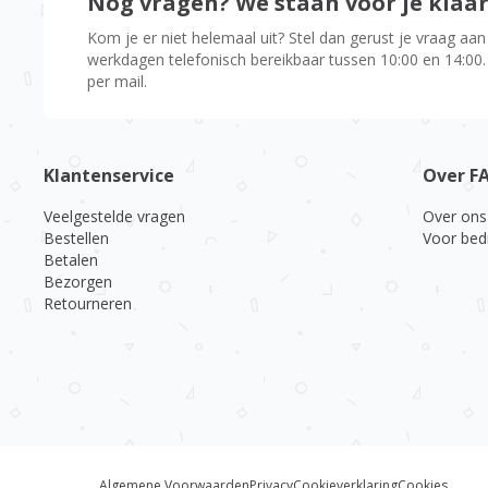
Nog vragen? We staan voor je klaa
Kom je er niet helemaal uit? Stel dan gerust je vraag aan
werkdagen telefonisch bereikbaar tussen 10:00 en 14:00.
per mail.
Klantenservice
Over F
Veelgestelde vragen
Over ons
Bestellen
Voor bed
Betalen
Bezorgen
Retourneren
Algemene Voorwaarden
Privacy
Cookieverklaring
Cookies