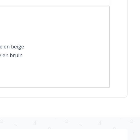
e en beige
e en bruin