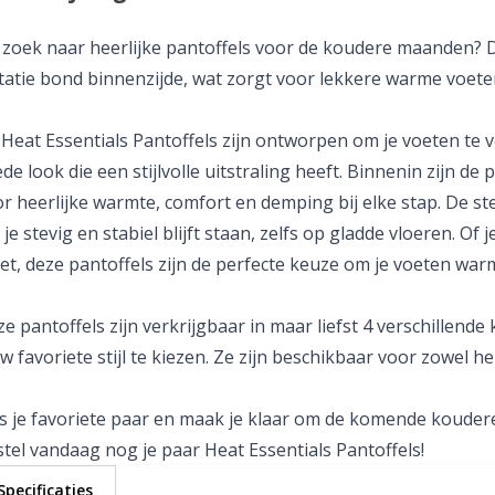
zoek naar heerlijke pantoffels voor de koudere maanden? D
tatie bond binnenzijde, wat zorgt voor lekkere warme voet
Heat Essentials Pantoffels zijn ontworpen om je voeten te 
de look die een stijlvolle uitstraling heeft. Binnenin zijn de
r heerlijke warmte, comfort en demping bij elke stap. De ste
 je stevig en stabiel blijft staan, zelfs op gladde vloeren. Of
t, deze pantoffels zijn de perfecte keuze om je voeten war
e pantoffels zijn verkrijgbaar in maar liefst 4 verschillend
w favoriete stijl te kiezen. Ze zijn beschikbaar voor zowel h
s je favoriete paar en maak je klaar om de komende koudere 
tel vandaag nog je paar Heat Essentials Pantoffels!
Specificaties