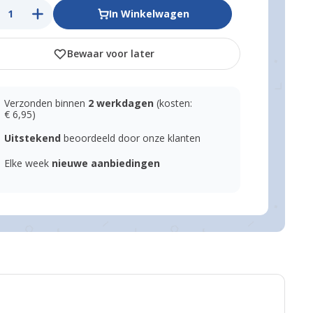
In Winkelwagen
Bewaar voor later
larger image
Verzonden binnen
2 werkdagen
(kosten:
€ 6,95)
Uitstekend
beoordeeld door onze klanten
Elke week
nieuwe aanbiedingen