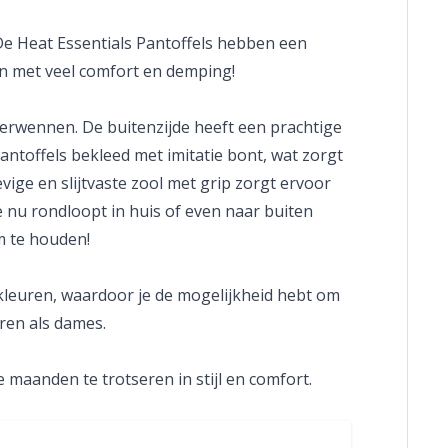
e Heat Essentials Pantoffels hebben een
en met veel comfort en demping!
verwennen. De buitenzijde heeft een prachtige
 pantoffels bekleed met imitatie bont, wat zorgt
vige en slijtvaste zool met grip zorgt ervoor
 je nu rondloopt in huis of even naar buiten
m te houden!
e kleuren, waardoor je de mogelijkheid hebt om
eren als dames.
maanden te trotseren in stijl en comfort.