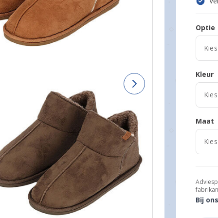
Ve
Optie
Kleur
Maat
Adviesp
fabrikan
Bij on