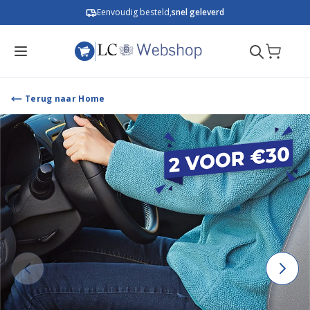
Ga naar de inhoud
Eenvoudig besteld,
snel geleverd
Terug naar Home