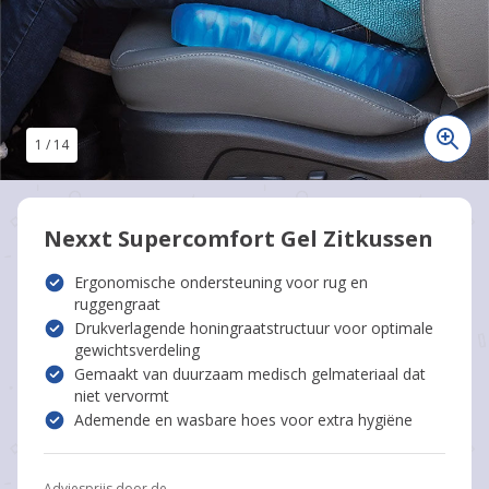
1
/
14
Nexxt Supercomfort Gel Zitkussen
Ergonomische ondersteuning voor rug en
ruggengraat
Drukverlagende honingraatstructuur voor optimale
gewichtsverdeling
Gemaakt van duurzaam medisch gelmateriaal dat
niet vervormt
Ademende en wasbare hoes voor extra hygiëne
Adviesprijs door de