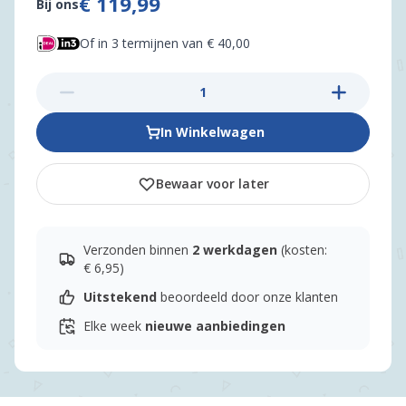
€ 119,99
Bij ons
Of in 3 termijnen van € 40,00
In Winkelwagen
Bewaar voor later
Verzonden binnen
2 werkdagen
(kosten:
€ 6,95)
Uitstekend
beoordeeld door onze klanten
Elke week
nieuwe aanbiedingen