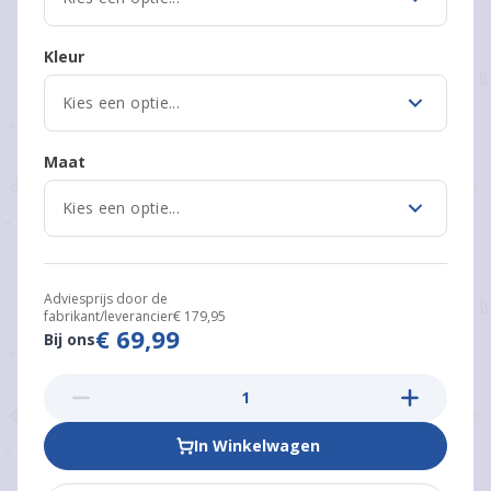
Kleur
Maat
Adviesprijs door de
fabrikant/leverancier
€ 179,95
€ 69,99
Bij ons
In Winkelwagen