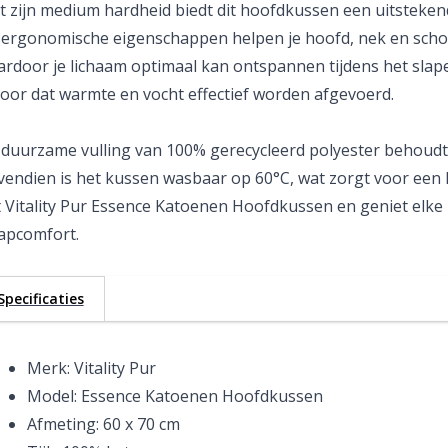
 zijn medium hardheid biedt dit hoofdkussen een uitsteken
ergonomische eigenschappen helpen je hoofd, nek en schoud
rdoor je lichaam optimaal kan ontspannen tijdens het slape
oor dat warmte en vocht effectief worden afgevoerd.
duurzame vulling van 100% gerecycleerd polyester behoudt
endien is het kussen wasbaar op 60°C, wat zorgt voor een 
 Vitality Pur Essence Katoenen Hoofdkussen en geniet elk
apcomfort.
Specificaties
Merk: Vitality Pur
Model: Essence Katoenen Hoofdkussen
Afmeting: 60 x 70 cm