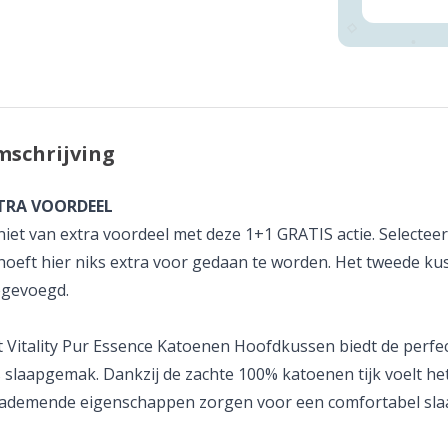
schrijving
TRA VOORDEEL
iet van extra voordeel met deze 1+1 GRATIS actie. Selecte
hoeft hier niks extra voor gedaan te worden. Het tweede ku
egevoegd.
 Vitality Pur Essence Katoenen Hoofdkussen biedt de perfe
s slaapgemak. Dankzij de zachte 100% katoenen tijk voelt he
ademende eigenschappen zorgen voor een comfortabel slaa