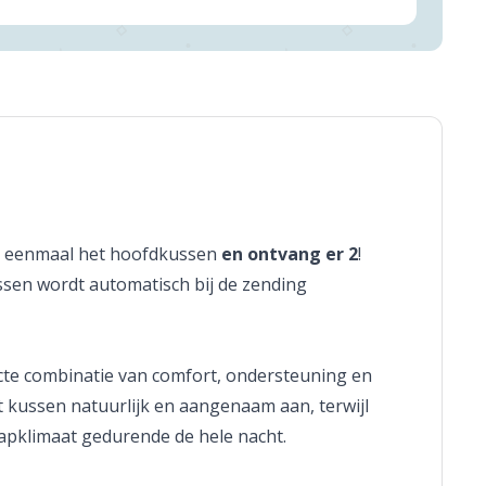
er eenmaal het hoofdkussen
en ontvang er 2
!
ssen wordt automatisch bij de zending
cte combinatie van comfort, ondersteuning en
t kussen natuurlijk en aangenaam aan, terwijl
pklimaat gedurende de hele nacht.