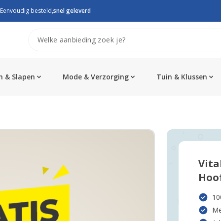
Eenvoudig besteld,
snel geleverd
 & Slapen
Mode & Verzorging
Tuin & Klussen
Vita
Hoo
10
Me