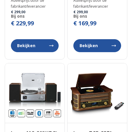
Adviesprijs door de
Adviesprijs door de
fabrikant/leverancier
fabrikant/leverancier
€ 299,00
€ 299,00
Bij ons
Bij ons
€ 229,99
€ 169,99
Bekijken
Bekijken