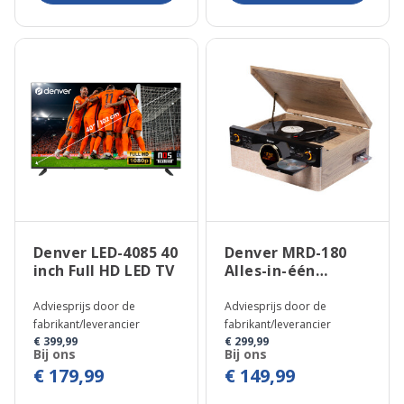
Denver LED-4085 40
Denver MRD-180
inch Full HD LED TV
Alles-in-één
Platenspeler
Adviesprijs door de
Adviesprijs door de
fabrikant/leverancier
fabrikant/leverancier
€ 399,99
€ 299,99
Bij ons
Bij ons
€ 179,99
€ 149,99