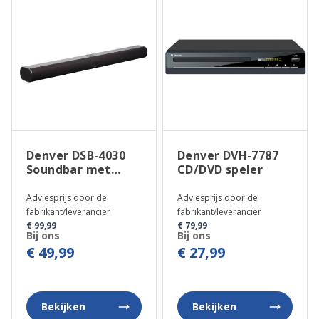
Denver DSB-4030
Denver DVH-7787
Soundbar met
CD/DVD speler
Bluetooth
Adviesprijs door de
Adviesprijs door de
fabrikant/leverancier
fabrikant/leverancier
€ 99,99
€ 79,99
Bij ons
Bij ons
€ 49,99
€ 27,99
Bekijken
Bekijken