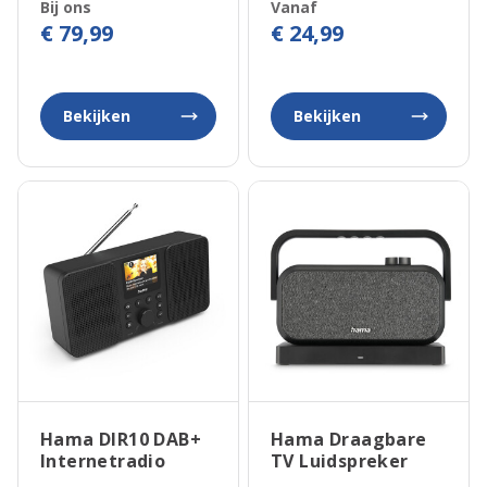
Bij ons
Vanaf
€ 79,99
€ 24,99
Bekijken
Bekijken
Hama DIR10 DAB+
Hama Draagbare
Internetradio
TV Luidspreker