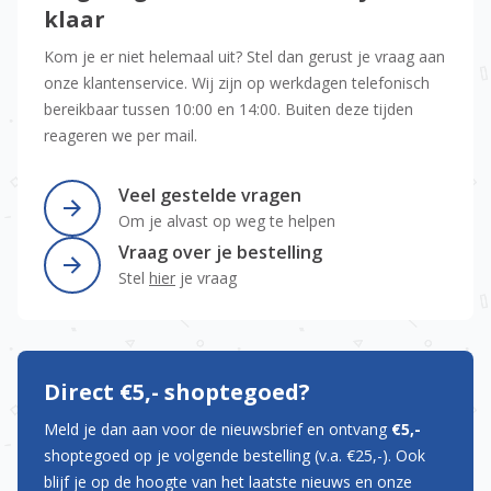
klaar
Kom je er niet helemaal uit? Stel dan gerust je vraag aan
onze klantenservice. Wij zijn op werkdagen telefonisch
bereikbaar tussen 10:00 en 14:00. Buiten deze tijden
reageren we per mail.
Veel gestelde vragen
Om je alvast op weg te helpen
Vraag over je bestelling
Stel
hier
je vraag
Direct €5,- shoptegoed?
Meld je dan aan voor de nieuwsbrief en ontvang
€5,-
shoptegoed op je volgende bestelling (v.a. €25,-). Ook
blijf je op de hoogte van het laatste nieuws en onze