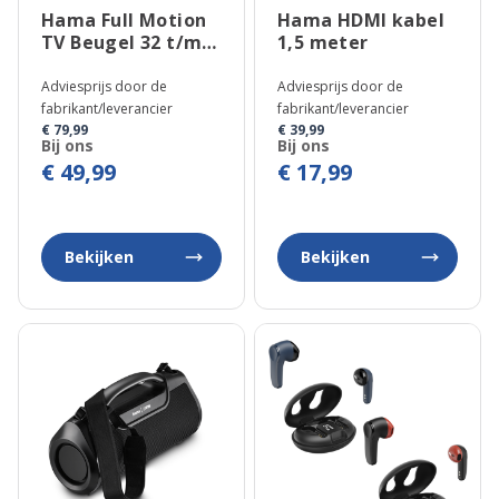
Hama Full Motion
Hama HDMI kabel
TV Beugel 32 t/m
1,5 meter
65 inch
Adviesprijs door de
Adviesprijs door de
fabrikant/leverancier
fabrikant/leverancier
€ 79,99
€ 39,99
Bij ons
Bij ons
€ 49,99
€ 17,99
Bekijken
Bekijken