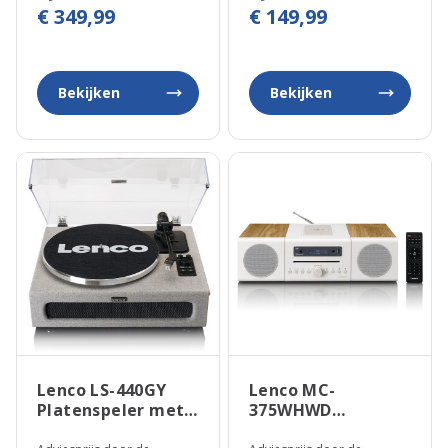
€ 349,99
€ 149,99
Bekijken
Bekijken
Lenco LS-440GY
Lenco MC-
Platenspeler met
375WHWD
Speakers
Stereoset