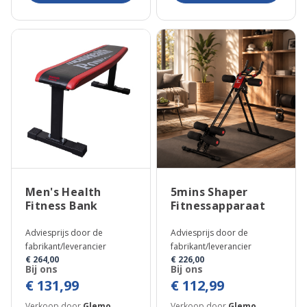
Men's Health
5mins Shaper
Fitness Bank
Fitnessapparaat
Adviesprijs door de
Adviesprijs door de
fabrikant/leverancier
fabrikant/leverancier
€ 264,00
€ 226,00
Bij ons
Bij ons
€ 131,99
€ 112,99
Verkoop door
Glemo
Verkoop door
Glemo