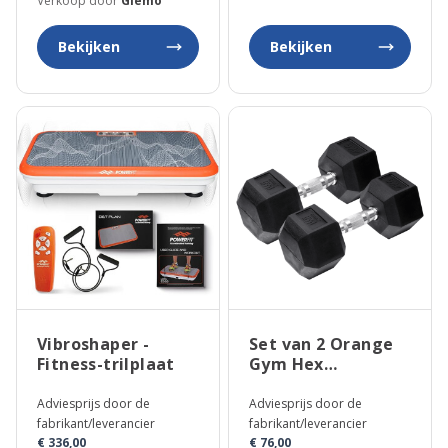
Verkoop door
Glemo
Bekijken
Bekijken
Vibroshaper -
Set van 2 Orange
Fitness-trilplaat
Gym Hex
Dumbbells
Adviesprijs door de
Adviesprijs door de
fabrikant/leverancier
fabrikant/leverancier
€ 336,00
€ 76,00