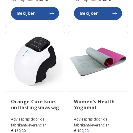
Bekijken
Bekijken
Orange Care knie-
Women's Health
ontlastingsmassageapparaat
Yogamat
Adviesprijs door de
Adviesprijs door de
fabrikant/leverancier
fabrikant/leverancier
€ 160,00
€ 100,00