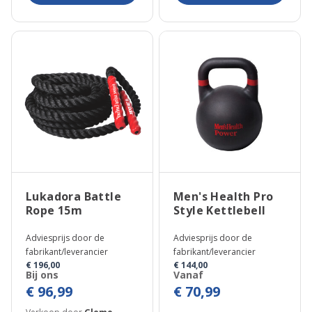
Lukadora Battle
Men's Health Pro
Rope 15m
Style Kettlebell
Adviesprijs door de
Adviesprijs door de
fabrikant/leverancier
fabrikant/leverancier
€ 196,00
€ 144,00
Bij ons
Vanaf
€ 96,99
€ 70,99