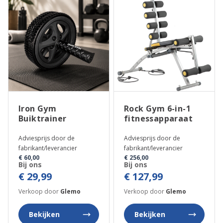
Iron Gym
Rock Gym 6-in-1
Buiktrainer
fitnessapparaat
Adviesprijs door de
Adviesprijs door de
fabrikant/leverancier
fabrikant/leverancier
€ 60,00
€ 256,00
Bij ons
Bij ons
€ 29,99
€ 127,99
Verkoop door
Glemo
Verkoop door
Glemo
Bekijken
Bekijken