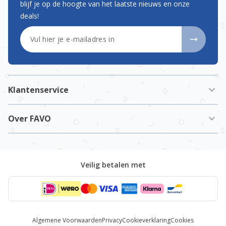
blijf je op de hoogte van het laatste nieuws en onze
deals!
E-mailadres
Klantenservice
Over FAVO
Veilig betalen met
Algemene Voorwaarden
Privacy
Cookieverklaring
Cookies