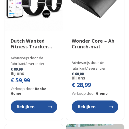
Dutch Wanted
Wonder Core – Ab
Fitness Tracker
Crunch-mat
zonder Scherm
Adviesprijs door de
Adviesprijs door de
fabrikant/leverancier
fabrikant/leverancier
€ 89,99
Bij ons
€ 60,00
Bij ons
€ 59,99
€ 28,99
Verkoop door
Bobbel
Home
Verkoop door
Glemo
Bekijken
Bekijken