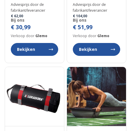
Adviesprijs door de
Adviesprijs door de
fabrikant/leverancier
fabrikant/leverancier
€ 62,00
€ 104,00
Bij ons
Bij ons
€ 30,99
€ 51,99
Verkoop door
Glemo
Verkoop door
Glemo
Bekijken
Bekijken