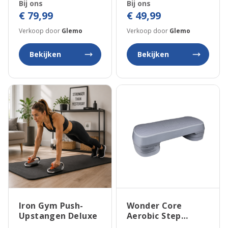
Bij ons
Bij ons
€ 79,99
€ 49,99
Verkoop door
Glemo
Verkoop door
Glemo
Bekijken
Bekijken
Iron Gym Push-
Wonder Core
Upstangen Deluxe
Aerobic Step
Fitnessstepper