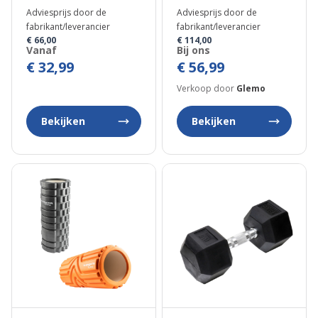
Adviesprijs door de
Adviesprijs door de
fabrikant/leverancier
fabrikant/leverancier
€ 66,00
€ 114,00
Vanaf
Bij ons
€ 32,99
€ 56,99
Verkoop door
Glemo
Bekijken
Bekijken