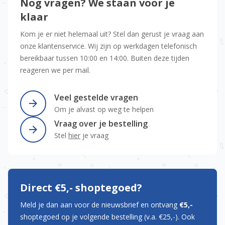
Nog vragen? We staan voor je
klaar
Kom je er niet helemaal uit? Stel dan gerust je vraag aan
onze klantenservice. Wij zijn op werkdagen telefonisch
bereikbaar tussen 10:00 en 14:00. Buiten deze tijden
reageren we per mail.
Veel gestelde vragen
Om je alvast op weg te helpen
Vraag over je bestelling
Stel
hier
je vraag
Direct €5,- shoptegoed?
Meld je dan aan voor de nieuwsbrief en ontvang
€5,-
shoptegoed op je volgende bestelling (v.a. €25,-). Ook