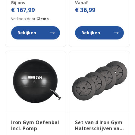
Bij ons
Vanaf
€ 167,99
€ 36,99
Verkoop door
Glemo
Bekijken
Bekijken
Iron Gym Oefenbal
Set van 4 Iron Gym
Incl. Pomp
Halterschijven van
5kg