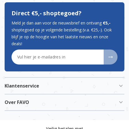
Direct €5,- shoptegoed?
Meld je dan aan voor de nieuwsbrief en ontvang
€5,-
shoptegoed op je volgende bestelling (v.a. €25,-). Ook
blijf je op de hoogte van het laatste nieuws en onze
deals!
E-mailadres
Klantenservice
Over FAVO
Veilig betalen met