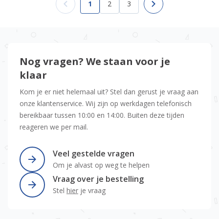
1
2
3
U lees momenteel pagina
Pagina
Pagina
Nog vragen? We staan voor je
klaar
Kom je er niet helemaal uit? Stel dan gerust je vraag aan
onze klantenservice. Wij zijn op werkdagen telefonisch
bereikbaar tussen 10:00 en 14:00. Buiten deze tijden
reageren we per mail.
Veel gestelde vragen
Om je alvast op weg te helpen
Vraag over je bestelling
Stel
hier
je vraag