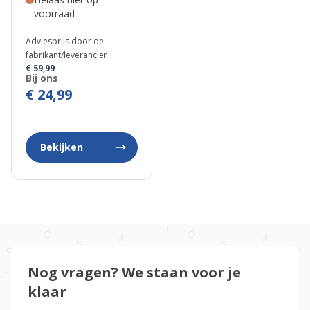
voorraad
Adviesprijs door de
fabrikant/leverancier
€ 59,99
Bij ons
€ 24,99
Bekijken
Nog vragen? We staan voor je
klaar