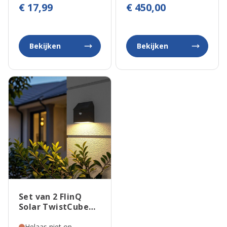
€ 17,99
€ 450,00
Bekijken
Bekijken
Set van 2 FlinQ
Solar TwistCube
Wandlamp
Helaas niet op