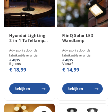
Hyundai Lighting
FlinQ Solar LED
2-in-1 Tafellamp
Wandlamp
Century
Adviesprijs door de
Adviesprijs door de
fabrikant/leverancier
fabrikant/leverancier
€ 49,95
€ 49,95
Bij ons
Vanaf
€ 18,99
€ 14,99
Bekijken
Bekijken