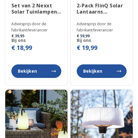
Set van 2 Nexxt
2-Pack FlinQ Solar
Solar Tuinlampen
Lantaarns
Firefly
Bottassano
Adviesprijs door de
Adviesprijs door de
fabrikant/leverancier
fabrikant/leverancier
€ 39,95
€ 59,99
Bij ons
Bij ons
€ 18,99
€ 19,99
Bekijken
Bekijken