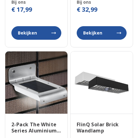
Bij ons
Bij ons
€ 17,99
€ 32,99
Bekijken
Bekijken
2-Pack The White
FlinQ Solar Brick
Series Aluminium
Wandlamp
Wandlamp op