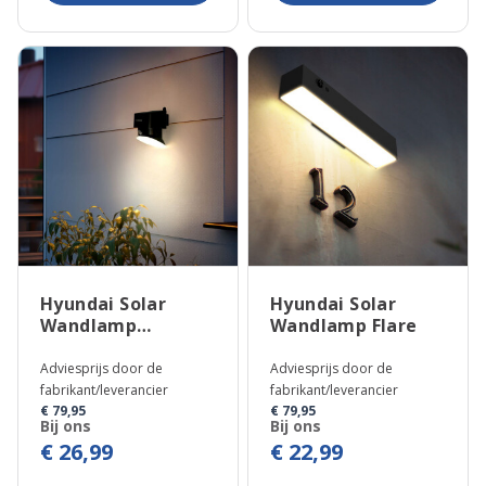
Hyundai Solar
Hyundai Solar
Wandlamp
Wandlamp Flare
Neptune
Adviesprijs door de
Adviesprijs door de
fabrikant/leverancier
fabrikant/leverancier
€ 79,95
€ 79,95
Bij ons
Bij ons
€ 26,99
€ 22,99